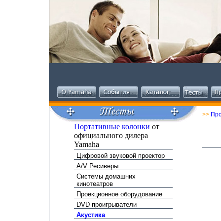
>>
Про
Портативные колонки
от
официального дилера
Yamaha
Цифровой звуковой проектор
A/V Ресиверы
Системы домашних
кинотеатров
Проекционное оборудование
DVD проигрыватели
Акустика