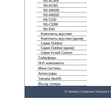
NS-AC40X
NS-ACW1
NS-AM100
NS-AM200
NS-C150
NS-C3290
NS-E60
Комплекты акустики
Комплекты акустики (архив)
Серия Outdoor
Серия Outdoor (архив)
Серия In-wall Custom
Сабвуферы
Hi-Fi компоненты
Мини Системы
Аксессуары
Yamaha NeoHD
Blu-ray плееры
О Yamaha
|
События
|
Каталог
|
Т