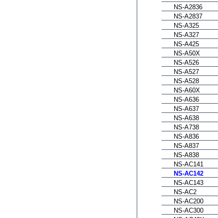
NS-A2836
NS-A2837
NS-A325
NS-A327
NS-A425
NS-A50X
NS-A526
NS-A527
NS-A528
NS-A60X
NS-A636
NS-A637
NS-A638
NS-A738
NS-A836
NS-A837
NS-A838
NS-AC141
NS-AC142
NS-AC143
NS-AC2
NS-AC200
NS-AC300