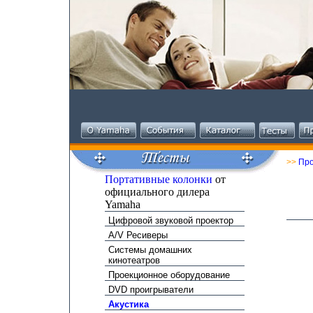
>>
Про
Портативные колонки
от
официального дилера
Yamaha
Цифровой звуковой проектор
A/V Ресиверы
Системы домашних
кинотеатров
Проекционное оборудование
DVD проигрыватели
Акустика